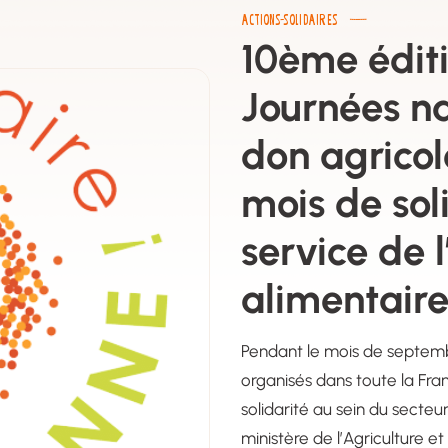
ACTIONS-SOLIDAIRES
10ème édit
Journées na
don agricol
mois de sol
service de l
alimentair
Pendant le mois de septem
organisés dans toute la Fra
solidarité au sein du secteur
ministère de l’Agriculture e