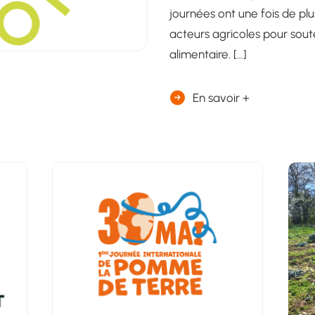
journées ont une fois de p
acteurs agricoles pour soute
alimentaire. […]
En savoir +