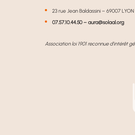
23 rue Jean Baldassini – 69007 LYON
07.57.10.44.50 –
aura@solaal.org
Association loi 1901 reconnue d’intérêt gé