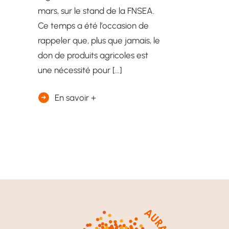
mars, sur le stand de la FNSEA.
Ce temps a été l’occasion de
rappeler que, plus que jamais, le
don de produits agricoles est
une nécessité pour […]
En savoir +