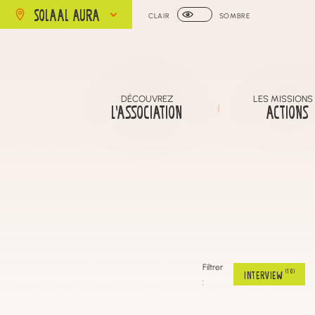
SOLAAL AURA
CLAIR
SOMBRE
DÉCOUVREZ
LES MISSIONS
L’ASSOCIATION
ACTIONS
Filtrer
(10)
INTERVIEW
: