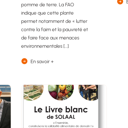
pomme de terre. La FAO
indique que cette plante
permet notamment de « lutter
contre la faim et la pauvreté et
de faire face aux menaces
environnementales […]
En savoir +