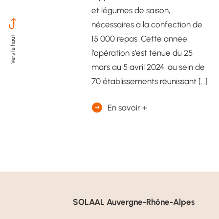
et légumes de saison,
nécessaires à la confection de
15 000 repas. Cette année,
l’opération s’est tenue du 25
mars au 5 avril 2024, au sein de
70 établissements réunissant […]
En savoir +
SOLAAL Auvergne-Rhône-Alpes