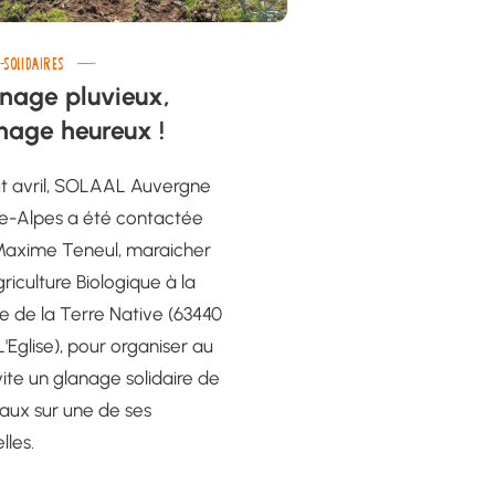
-SOLIDAIRES
nage pluvieux,
nage heureux !
t avril, SOLAAL Auvergne
e-Alpes a été contactée
Maxime Teneul, maraicher
riculture Biologique à la
 de la Terre Native (63440
L'Eglise), pour organiser au
vite un glanage solidaire de
aux sur une de ses
lles.