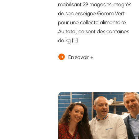
mobilisant 39 magasins intégrés
de son enseigne Gamm Vert
pour une collecte alimentaire.
Au total, ce sont des centaines
de kg […]
En savoir +