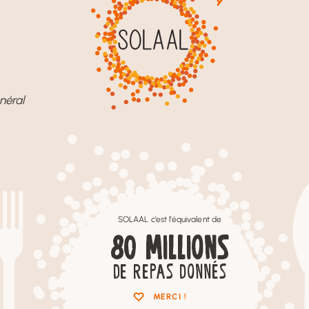
néral
SOLAAL c’est l’équivalent de
80
MILLIONS
DE REPAS DONNÉS
MERCI !