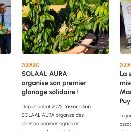
EVÈNEMENTS
EVÈNEM
SOLAAL AURA
La 
organise son premier
mis
glanage solidaire !
Mar
Puy
Depuis début 2022, l’association
SOLAAL AURA organise des
Le je
dons de denrées agricoles
asso