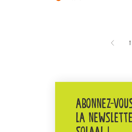
1
ABONNEZ-VOU
LA NEWSLETT
SOLAAL !