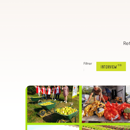
Ret
Filtrer
(10)
INTERVIEW
: