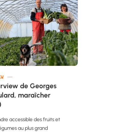
IEW
erview de Georges
lard, maraîcher
)
dre accessible des fruits et
légumes au plus grand