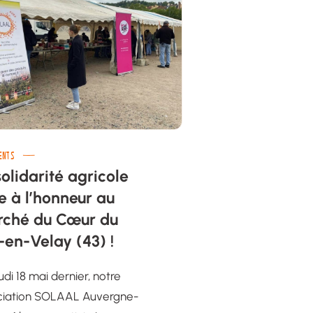
ENTS
solidarité agricole
e à l’honneur au
ché du Cœur du
-en-Velay (43) !
udi 18 mai dernier, notre
ciation SOLAAL Auvergne-