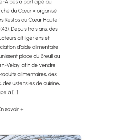
e-Alpes a participé au
rché du Cœur » organisé
les Restos du Cœur Haute-
 (43). Depuis trois ans, des
cteurs altiligériens et
ociation d’aide alimentaire
unissent place du Breuil au
n-Velay, afin de vendre
roduits alimentaires, des
s, des ustensiles de cuisine,
ce à […]
En savoir +