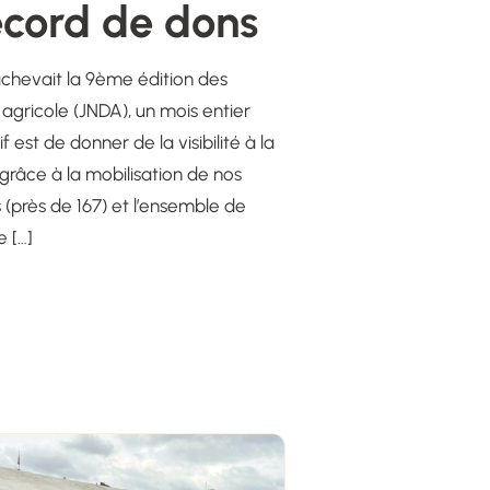
record de dons
achevait la 9ème édition des
agricole (JNDA), un mois entier
 est de donner de la visibilité à la
, grâce à la mobilisation de nos
(près de 167) et l’ensemble de
e […]