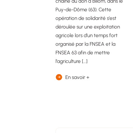
chaîne du don à Billom, dans le
Puy-de-Dôme (63). Cette
opération de solidarité s’est
déroulée sur une exploitation
agricole lors d’un temps fort
organisé par la FNSEA et la
FNSEA 63 afin de mettre
l’agriculture […]
En savoir +