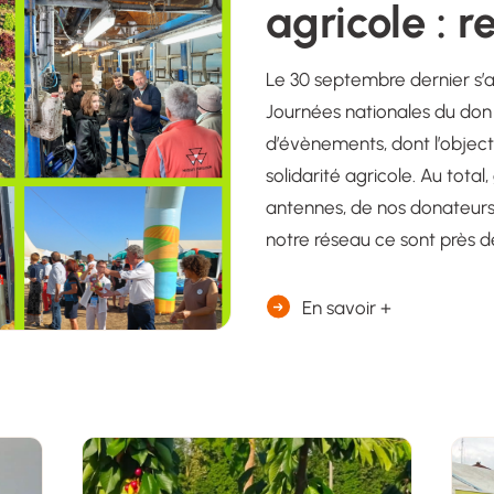
agricole : 
Le 30 septembre dernier s’
Journées nationales du don 
d’évènements, dont l’objectif
solidarité agricole. Au total
antennes, de nos donateurs 
notre réseau ce sont près d
En savoir +