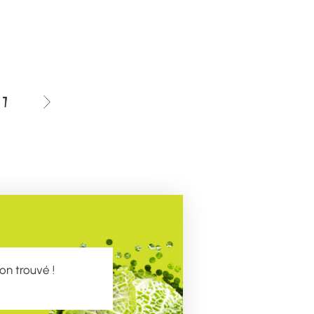
7
on trouvé !