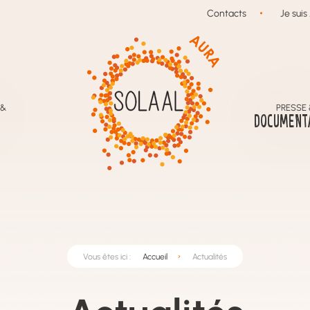
Contacts
Je suis .
 &
PRESSE 
DOCUMENT
Vous êtes ici :
Accueil
Actualités