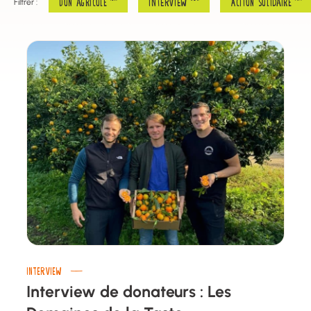
Don agricole
INTERVIEW
Action solidaire
Filtrer :
INTERVIEW
Interview de donateurs : Les