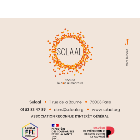
Solaal
11 rue de la Baume
75008 Paris
01 53 83 47 89
dons@solaal.org
www.solaal.org
ASSOCIATION RECONNUE D’INTÉRÊT GÉNÉRAL