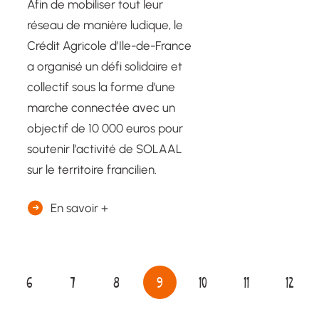
Afin de mobiliser tout leur
réseau de manière ludique, le
Crédit Agricole d’Ile-de-France
a organisé un défi solidaire et
collectif sous la forme d’une
marche connectée avec un
objectif de 10 000 euros pour
soutenir l’activité de SOLAAL
sur le territoire francilien.
En savoir +
6
7
8
9
10
11
12