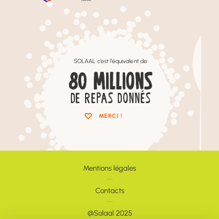
SOLAAL c’est l’équivalent de
80
MILLIONS
DE REPAS DONNÉS
MERCI !
Mentions légales
Contacts
@Solaal 2025