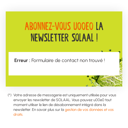
ABONNEZ-VOUS U00E0
LA
NEWSLETTER SOLAAL !
Erreur :
Formulaire de contact non trouvé !
Votre adresse de messagerie est uniquement utilisée pour vous
envoyer les newsletter de SOLAAL. Vous pouvez u00e0 tout
moment utiliser le lien de désabonnement intégré dans la
newsletter. En savoir plus sur la
gestion de vos données et vos
droits.