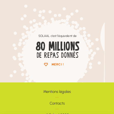
SOLAAL c’est l’équivalent de
80
MILLIONS
DE REPAS DONNÉS
MERCI !
Mentions légales
Contacts