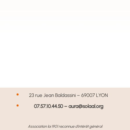
SOLAAL Auvergne-Rhône-Alpes
23 rue Jean Baldassini – 69007 LYON
07.57.10.44.50 –
aura@solaal.org
Association loi 1901 reconnue d’intérêt général