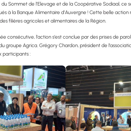
 du Sommet de l’Elevage et de la Coopérative Sodiaal, ce sont
ibués à la Banque Alimentaire d’Auvergne ! Cette belle action
 des filières agricoles et alimentaires de la Région.
e consécutive, l’action s’est conclue par des prises de par
d du groupe Agrica. Grégory Chardon, président de l’associatio
 participants :