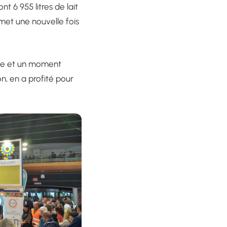
 6 955 litres de lait
 met une nouvelle fois
ole et un moment
n, en a profité pour