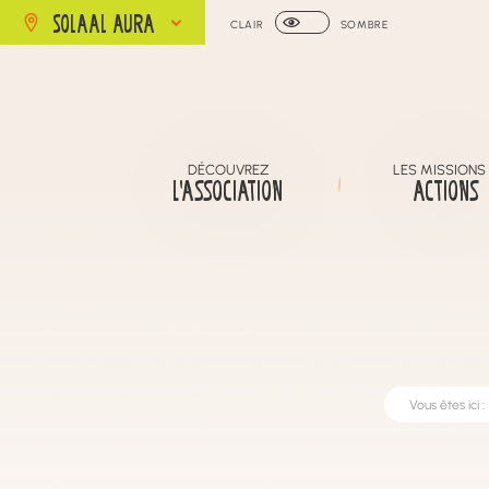
SOLAAL AURA
CLAIR
SOMBRE
DÉCOUVREZ
LES MISSIONS
L’ASSOCIATION
ACTIONS
Vous êtes ici :