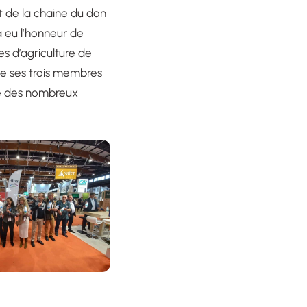
t de la chaine du don
a eu l’honneur de
s d’agriculture de
de ses trois membres
ue des nombreux