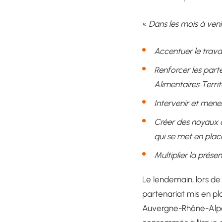
«
Dans les mois à veni
Accentuer le travai
Renforcer les parte
Alimentaires Territ
Intervenir et mene
Créer des noyaux 
qui se met en plac
Multiplier la prés
Le lendemain, lors de
partenariat mis en p
Auvergne-Rhône-Alpes