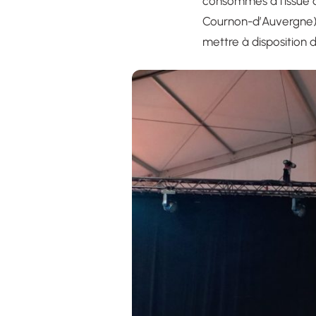
consommés à l’issue d
Cournon-d’Auvergne) a
mettre à disposition d