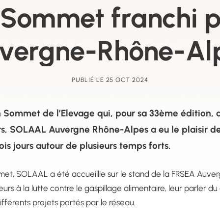
 Sommet franchi 
vergne-Rhône-Al
PUBLIÉ LE 25 OCT 2024
Sommet de l’Elevage qui, pour sa 33ème édition, a 
rs, SOLAAL Auvergne Rhône-Alpes a eu le plaisir de
is jours autour de plusieurs temps forts.
et, SOLAAL a été accueillie sur le stand de la FRSEA Auver
iteurs à la lutte contre le gaspillage alimentaire, leur parler d
fférents projets portés par le réseau.