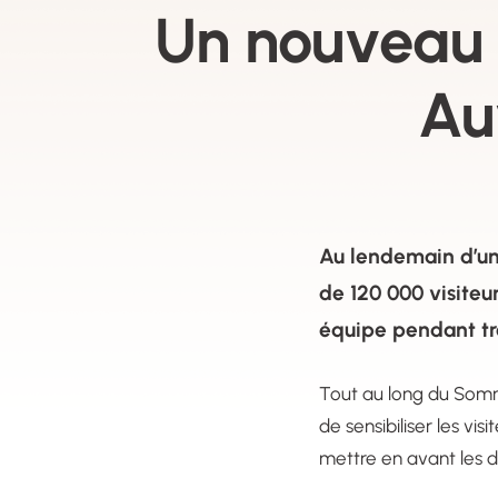
Un nouveau
Au
Au lendemain d’un 
de 120 000 visiteu
équipe pendant tro
Tout au long du Somm
de sensibiliser les vis
mettre en avant les di