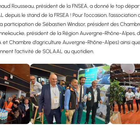
naud Rousseau, président de la FNSEA, a donné le top dépar
depuis le stand de la FRSEA ! Pour l’occasion, l’association 
a participation de Sébastien Windsor, président des Chambre
annekoucke, président de la Région Auvergne-Rhône-Alpes, 
A et Chambre d’agriculture Auvergne-Rhône-Alpes) ainsi q
ennent l’activité de SOLAAL au quotidien.