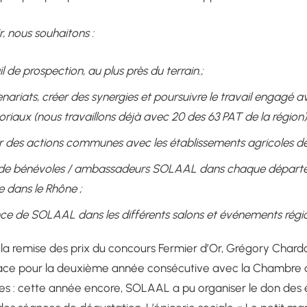
r, nous souhaitons :
l de prospection, au plus près du terrain.;
nariats, créer des synergies et poursuivre le travail engagé av
oriaux (nous travaillons déjà avec 20 des 63 PAT de la région) 
r des actions communes avec les établissements agricoles de
de bénévoles / ambassadeurs SOLAAL dans chaque départeme
e dans le Rhône ;
ence de SOLAAL dans les différents salons et événements régi
 la remise des prix du concours Fermier d’Or, Grégory Chard
lace pour la deuxième année consécutive avec la Chambre d
 : cette année encore, SOLAAL a pu organiser le don des é