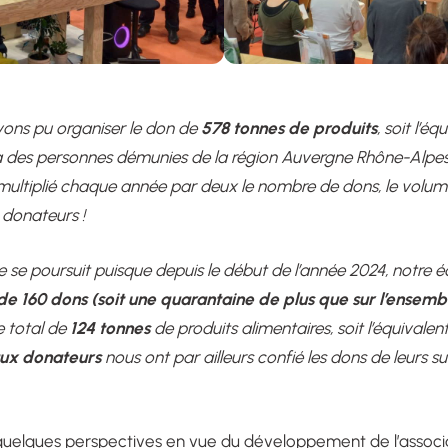
578 tonnes de produits
vons pu organiser le don de
, soit l’é
 des personnes démunies de la région Auvergne Rhône-Alpes.
multiplié chaque année par deux le nombre de dons, le volum
donateurs !
 se poursuit puisque depuis le début de l’année 2024, notre é
de 160 dons (soit une quarantaine de plus que sur l’ensemb
124 tonnes
 total de
de produits alimentaires, soit l’équivalen
ux donateurs
nous ont par ailleurs confié les dons de leurs su
 quelques perspectives en vue du développement de l’associa