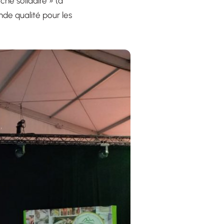
hé solidaire » (à
nde qualité pour les