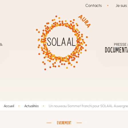
Contacts
Je suis .
 &
PRESSE 
DOCUMENT
Accueil
Actualités
Un nouveau Sommet franchi pour SOLAAL Auvergn
EVENEMENT