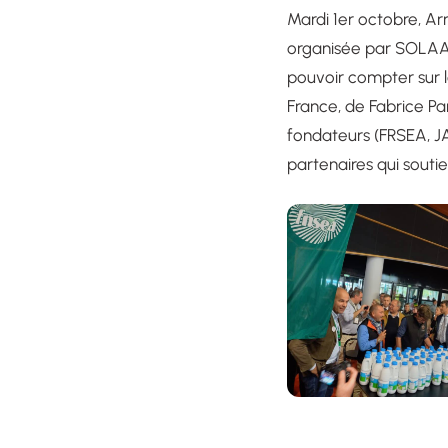
Mardi 1er octobre, Ar
organisée par SOLAAL 
pouvoir compter sur l
France, de Fabrice P
fondateurs (FRSEA, J
partenaires qui souti