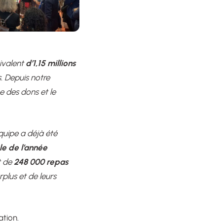
d’1,15 millions
quivalent
 Depuis notre
e des dons et le
quipe a déjà été
le de l’année
248 000 repas
t de
rplus et de leurs
tion.