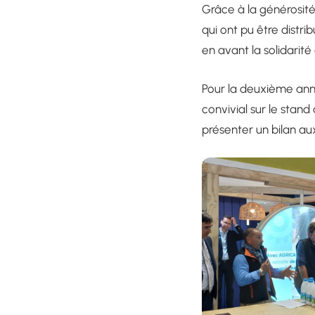
Grâce à la générosité
qui ont pu être distr
en avant la solidarité
Pour la deuxième anné
convivial sur le stan
présenter un bilan aux