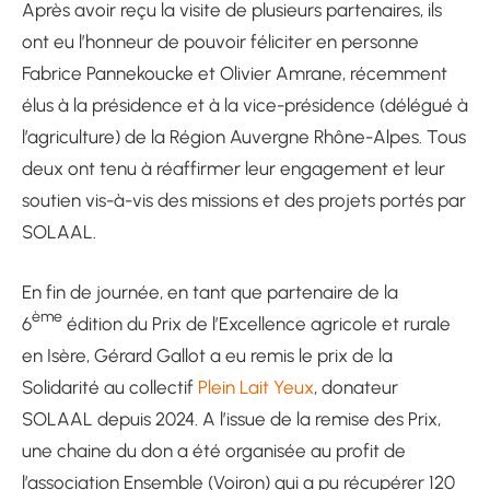
Après avoir reçu la visite de plusieurs partenaires, ils
ont eu l’honneur de pouvoir féliciter en personne
Fabrice Pannekoucke et Olivier Amrane, récemment
élus à la présidence et à la vice-présidence (délégué à
l’agriculture) de la Région Auvergne Rhône-Alpes. Tous
deux ont tenu à réaffirmer leur engagement et leur
soutien vis-à-vis des missions et des projets portés par
SOLAAL.
En fin de journée, en tant que partenaire de la
ème
6
édition du Prix de l’Excellence agricole et rurale
en Isère, Gérard Gallot a eu remis le prix de la
Solidarité au collectif
Plein Lait Yeux
, donateur
SOLAAL depuis 2024. A l’issue de la remise des Prix,
une chaine du don a été organisée au profit de
l’association Ensemble (Voiron) qui a pu récupérer 120