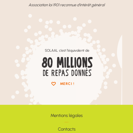
Association loi 1901 reconnue d’intérêt général
SOLAAL c’est l’équivalent de
80
MILLIONS
DE REPAS DONNÉS
MERCI !
Mentions légales
Contacts