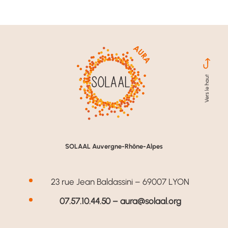
SOLAAL Auvergne-Rhône-Alpes
23 rue Jean Baldassini – 69007 LYON
07.57.10.44.50 –
aura@solaal.org