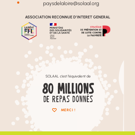
paysdelaloire@solaal.org
ASSOCIATION RECONNUE D’INTERET GENERAL
SOLAAL c’est l’équivalent de
80
MILLIONS
DE REPAS DONNÉS
MERCI !