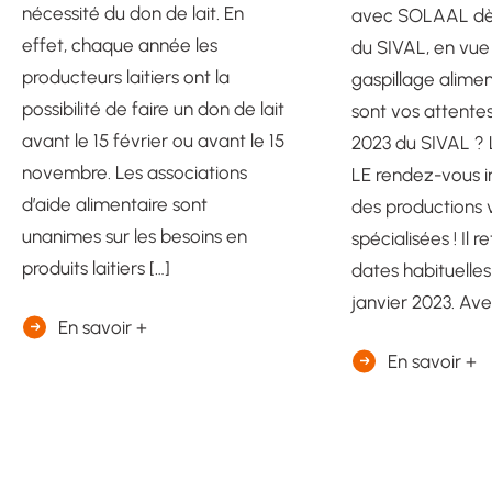
nécessité du don de lait. En
avec SOLAAL dès 
effet, chaque année les
du SIVAL, en vue 
producteurs laitiers ont la
gaspillage alimen
possibilité de faire un don de lait
sont vos attentes
avant le 15 février ou avant le 15
2023 du SIVAL ? 
novembre. Les associations
LE rendez-vous 
d’aide alimentaire sont
des productions 
unanimes sur les besoins en
spécialisées ! Il 
produits laitiers […]
dates habituelles
janvier 2023. Ave
En savoir +
En savoir +