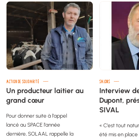
ACTION DE SOLIDARITÉ
SALONS
Un producteur laitier au
Interview d
grand cœur
Dupont, pré
SIVAL
Pour donner suite à l’appel
lancé au SPACE l’année
« C’est tout natu
dernière, SOLAAL rappelle la
été mis en place 