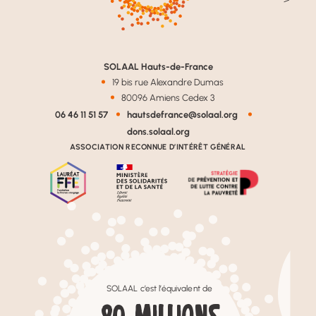
SOLAAL Hauts-de-France
19 bis rue Alexandre Dumas
80096 Amiens Cedex 3
06 46 11 51 57
hautsdefrance@solaal.org
dons.solaal.org
ASSOCIATION RECONNUE D’INTÉRÊT GÉNÉRAL
SOLAAL c’est l’équivalent de