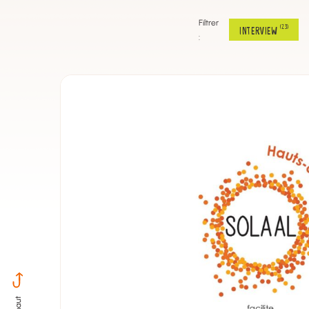
Filtrer
(23)
INTERVIEW
: