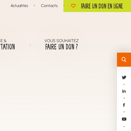
Faire un don en ligne
Actualités
Contacts
E &
VOUS SOUHAITEZ
TATION
FAIRE UN DON ?