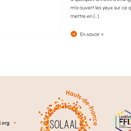
m’a ouvert les yeux sur ce q
mettre en […]
En savoir +
.org