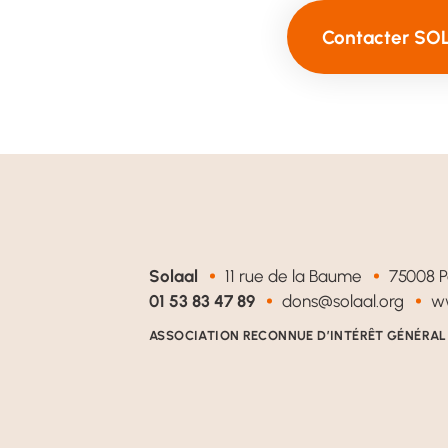
Contacter SO
Solaal
11 rue de la Baume
75008 P
01 53 83 47 89
dons@solaal.org
ww
ASSOCIATION RECONNUE D’INTÉRÊT GÉNÉRAL