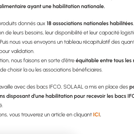
alimentaire ayant une habilitation nationale.
18 associations nationales habilitées
produits donnés aux
 de leurs besoins, leur disponibilité et leur capacité logist
Puis nous vous envoyons un tableau récapitulatif des quan
our validation.
équitable entre tous les
ition, nous faisons en sorte d’être
de choisir la ou les associations bénéficiaires.
p
travaille avec des bacs IFCO, SOLAAL a mis en place des
ns disposant d’une habilitation pour recevoir les bacs I
é.
ICI
.
ons, vous trouverez un article en cliquant