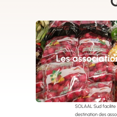
Q
Les associatio
SOLAAL Sud facilite 
destination des asso