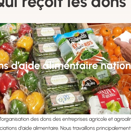
ui reçoit les dons
ns d’aide alimentaire nation
l’organisation des dons des entreprises agricole et agroal
ciations d’aide alimentaire. Nous travaillons principalemen