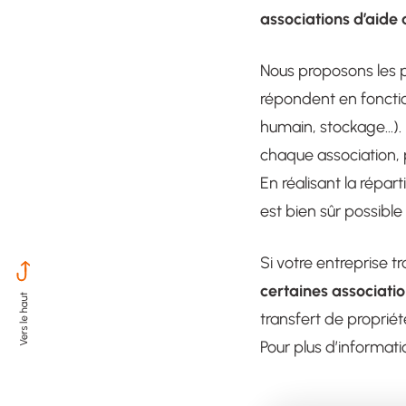
associations d’aide 
Nous proposons les 
répondent en fonction
humain, stockage…). 
chaque association, p
En réalisant la répart
est bien sûr possible 
Si votre entreprise 
certaines associatio
transfert de propriét
Pour plus d’informati