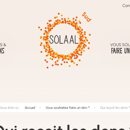
Con
S &
VOUS SOU
NS
FAIRE UN
Vous êtes ici :
Accueil
Vous souhaitez faire un don ?
Qui reçoit les dons 