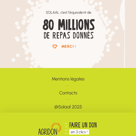
SOLAAL c’est l’équivalent de
80
MILLIONS
DE REPAS DONNÉS
MERCI !
Mentions légales
Contacts
@Solaal 2025
Newsletter
FAIRE UN DON
en 3 clics !