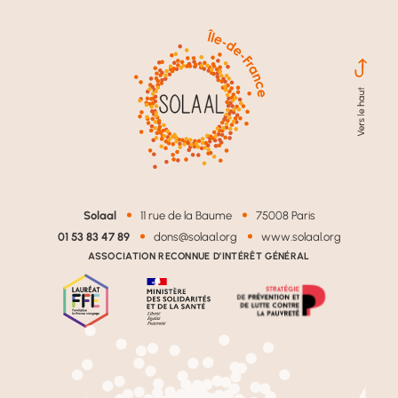
Solaal
11 rue de la Baume
75008 Paris
01 53 83 47 89
dons@solaal.org
www.solaal.org
ASSOCIATION RECONNUE D’INTÉRÊT GÉNÉRAL