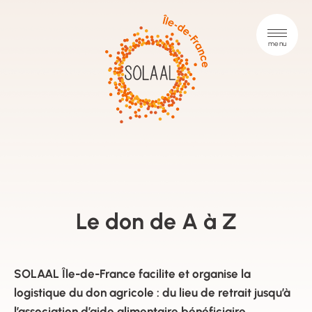
Le don de A à Z
SOLAAL Île-de-France facilite et organise la
logistique du don agricole : du lieu de retrait jusqu’à
l’association d’aide alimentaire bénéficiaire.