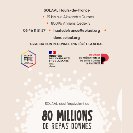
SOLAAL Hauts-de-France
19 bis rue Alexandre Dumas
80096 Amiens Cedex 3
06 46 11 51 57
hautsdefrance@solaal.org
dons.solaal.org
ASSOCIATION RECONNUE D’INTÉRÊT GÉNÉRAL
SOLAAL c’est l’équivalent de
80
MILLIONS
DE REPAS DONNÉS