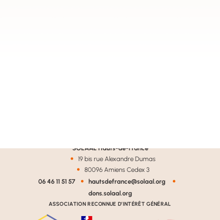
SOLAAL Hauts-de-France
19 bis rue Alexandre Dumas
80096 Amiens Cedex 3
06 46 11 51 57
hautsdefrance@solaal.org
dons.solaal.org
ASSOCIATION RECONNUE D’INTÉRÊT GÉNÉRAL