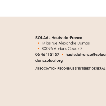
SOLAAL Hauts-de-France
19 bis rue Alexandre Dumas
80096 Amiens Cedex 3
06 46 11 51 57
hautsdefrance@solaal
dons.solaal.org
ASSOCIATION RECONNUE D’INTÉRÊT GÉNÉRAL