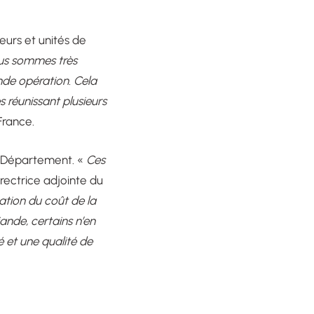
eurs et unités de
us sommes très
de opération. Cela
s réunissant plusieurs
France.
du Département. «
Ces
rectrice adjointe du
tion du coût de la
iande, certains n’en
 et une qualité de