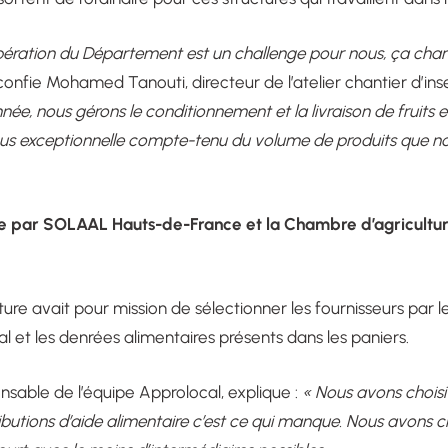
opération du Département est un challenge pour nous, ça chan
onfie Mohamed Tanouti, directeur de l’atelier chantier d’ins
nnée, nous gérons le conditionnement et la livraison de fruits 
ous exceptionnelle compte-tenu du volume de produits que n
e par SOLAAL Hauts-de-France et la Chambre d’agricultu
re avait pour mission de sélectionner les fournisseurs par le
 et les denrées alimentaires présents dans les paniers.
nsable de l’équipe Approlocal, explique :
« Nous avons choisi 
ributions d’aide alimentaire c’est ce qui manque. Nous avons c