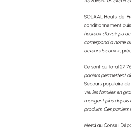
travaillant en circuit 
SOLAAL Hauts-de-Franc
conditionnement puis 
heureux d’avoir pu a
correspond à notre acti
acteurs locaux
», pré
Ce sont au total 27 7
paniers permettent de
Secours populaire de 
vie, les familles en g
mangent plus depuis l
produits. Ces paniers 
Merci au Conseil Dép