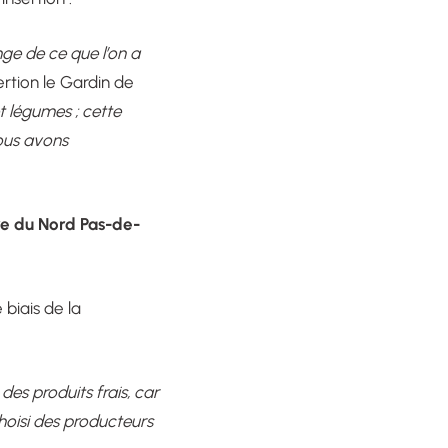
ge de ce que l’on a
ertion le Gardin de
et légumes ; cette
ous avons
re du Nord Pas-de-
 biais de la
des produits frais, car
hoisi des producteurs