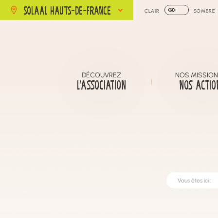
SOLAAL HAUTS-DE-FRANCE
CLAIR
SOMBRE
DÉCOUVREZ
NOS MISSION
L’ASSOCIATION
NOS ACTIO
Vous êtes ici :