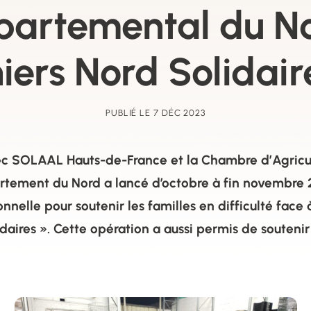
partemental du No
iers Nord Solidair
PUBLIÉ LE 7 DÉC 2023
ec SOLAAL Hauts-de-France et la Chambre d’Agricul
artement du Nord a lancé d’octobre à fin novembre 
nelle pour soutenir les familles en difficulté face à l
daires ». Cette opération a aussi permis de soutenir l