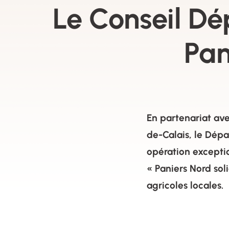
Le Conseil Dé
Pan
En partenariat av
de-Calais, le Dép
opération exception
« Paniers Nord soli
agricoles locales.