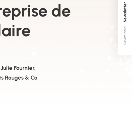
reprise de
Newsletter
daire
Suivez-nous
»
Julie Fournier,
ts Rouges & Co.