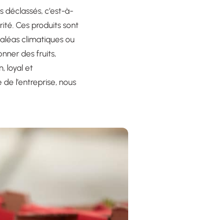
s déclassés, c’est-à-
rité. Ces produits sont
 aléas climatiques ou
nner des fruits,
, loyal et
 de l’entreprise, nous