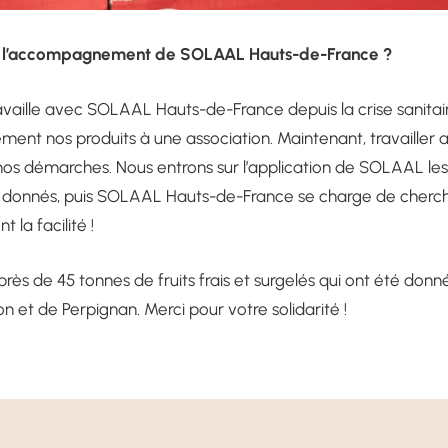
 l’accompagnement de SOLAAL Hauts-de-France ?
availle avec SOLAAL Hauts-de-France depuis la crise sanitair
ement nos produits à une association. Maintenant, travaille
nos démarches. Nous entrons sur l’application de SOLAAL les 
re donnés, puis SOLAAL Hauts-de-France se charge de cherch
 la facilité !
rès de 45 tonnes de fruits frais et surgelés qui ont été donné
on et de Perpignan. Merci pour votre solidarité !