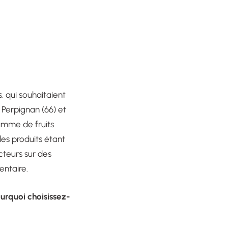
, qui souhaitaient
, Perpignan (66) et
gamme de fruits
des produits étant
cteurs sur des
entaire.
urquoi choisissez-