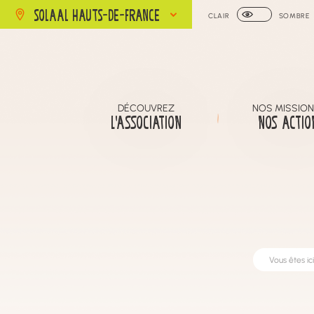
SOLAAL HAUTS-DE-FRANCE
CLAIR
SOMBRE
DÉCOUVREZ
NOS MISSION
L’ASSOCIATION
NOS ACTIO
Vous êtes ici 