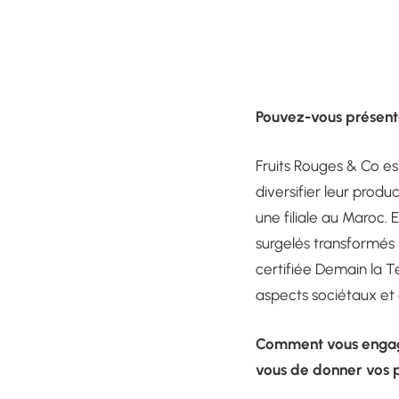
Pouvez-vous présente
Fruits Rouges & Co est
diversifier leur produc
une filiale au Maroc.
surgelés transformés 
certifiée Demain la T
aspects sociétaux et 
Comment vous engagez
vous de donner vos p