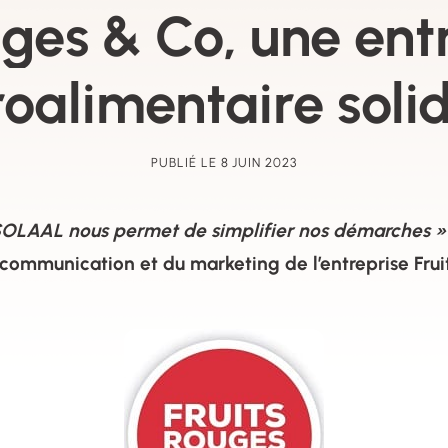
uges & Co, une ent
roalimentaire soli
PUBLIÉ LE 8 JUIN 2023
 SOLAAL nous permet de simplifier nos démarches 
communication et du marketing de l’entreprise Frui