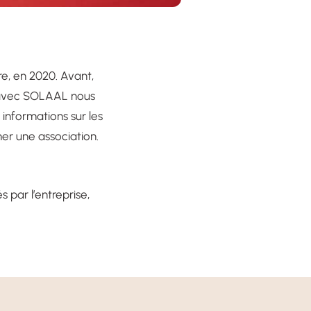
e, en 2020. Avant,
r avec SOLAAL nous
informations sur les
er une association.
s par l’entreprise,