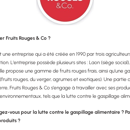
r Fruits Rouges & Co ?
 une entreprise qui a été créée en 1990 par trois agriculteurs
tion. L’entreprise possède plusieurs sites : Laon (siège social)
 Elle propose une gamme de fruits rouges frais, ainsi qu’une 
(fruits rouges, du verger, agrumes et exotiques). Une partie 
erre, Fruits Rouges & Co s’engage à travailler avec ses produ
environnementaux, tels que la lutte contre le gaspillage alim
-vous pour la lutte contre le gaspillage alimentaire ? Po
roduits ?