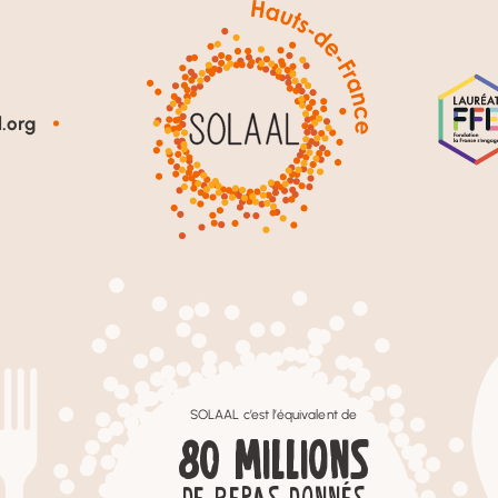
.org
SOLAAL c’est l’équivalent de
80
MILLIONS
DE REPAS DONNÉS