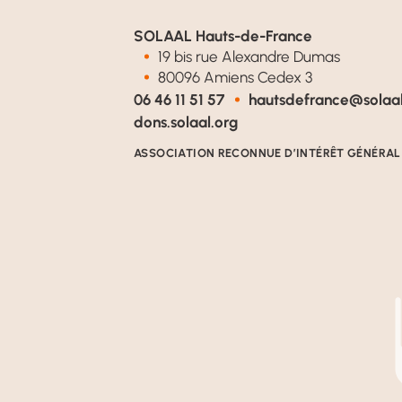
SOLAAL Hauts-de-France
19 bis rue Alexandre Dumas
80096 Amiens Cedex 3
06 46 11 51 57
hautsdefrance@solaal
dons.solaal.org
ASSOCIATION RECONNUE D’INTÉRÊT GÉNÉRAL