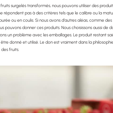
fruits surgelés transformés, nous pouvons utiliser des produit
ne répondent pas à des critères tels que le calibre ou la matu
purée ou en coulis. Si nous avons d’autres aléas, comme des
us pouvons donner ces produits. Nous choisissons aussi de do
ons un problème avec les emballages. Le produit restant sain
tre donné et utilisé. Le don est vraiment dans la philosophie
des fruits.