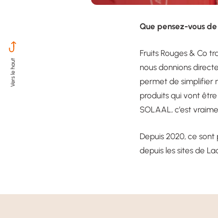
Que pensez-vous de
Fruits Rouges & Co tr
nous donnions direct
permet de simplifier 
produits qui vont êt
SOLAAL, c’est vraiment
Depuis 2020, ce sont p
depuis les sites de La