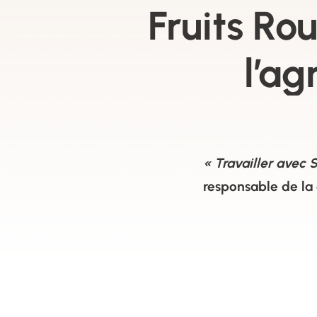
Fruits Ro
l’ag
« Travailler avec
responsable de la 