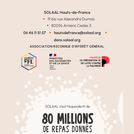
SOLAAL Hauts-de-France
19 bis rue Alexandre Dumas
80096 Amiens Cedex 3
06 46 11 51 57
hautsdefrance@solaal.org
dons.solaal.org
ASSOCIATION RECONNUE D’INTÉRÊT GÉNÉRAL
SOLAAL c’est l’équivalent de
80
MILLIONS
DE REPAS DONNÉS