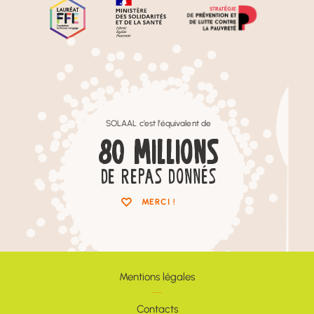
SOLAAL c’est l’équivalent de
80
MILLIONS
DE REPAS DONNÉS
MERCI !
Mentions légales
Contacts