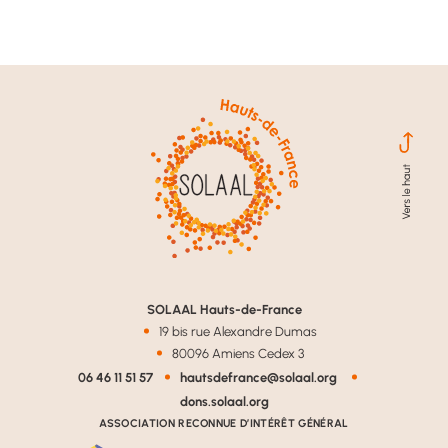
SOLAAL Hauts-de-France
19 bis rue Alexandre Dumas
80096 Amiens Cedex 3
06 46 11 51 57
hautsdefrance@solaal.org
dons.solaal.org
ASSOCIATION RECONNUE D’INTÉRÊT GÉNÉRAL