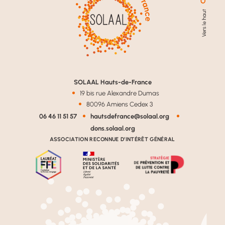
SOLAAL Hauts-de-France
19 bis rue Alexandre Dumas
80096 Amiens Cedex 3
06 46 11 51 57
hautsdefrance@solaal.org
dons.solaal.org
ASSOCIATION RECONNUE D’INTÉRÊT GÉNÉRAL