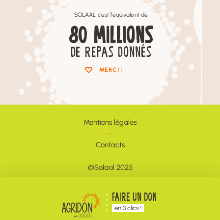
SOLAAL c’est l’équivalent de
80
MILLIONS
DE REPAS DONNÉS
MERCI !
Mentions légales
Contacts
@Solaal 2025
Newsletter
FAIRE UN DON
en 3 clics !