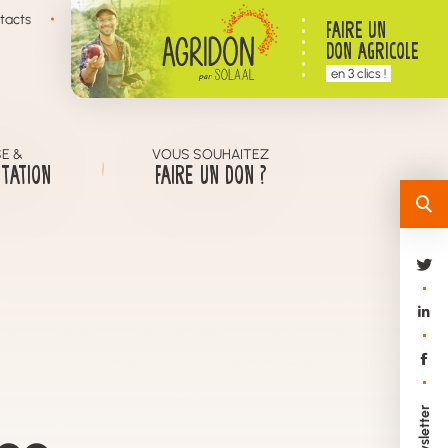
tacts
FAIRE UN
DON AGRICOLE
en 3 clics !
E &
VOUS SOUHAITEZ
TATION
FAIRE UN DON ?
Newsletter