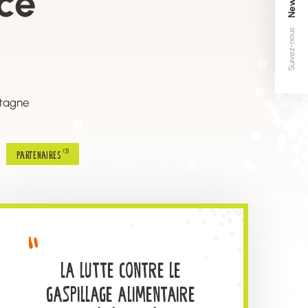
nce
Suivez-nous
etagne
(3)
Partenaires
LA LUTTE CONTRE LE
GASPILLAGE ALIMENTAIRE