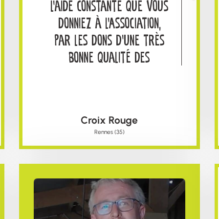
l’aide constante que vous
donniez à l’Association,
par les dons d’une très
bonne qualité des
producteurs auxquels
j’exprime toute ma
reconnaissance
Croix Rouge
Rennes (35)