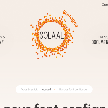
Con
S &
PRESS
NS
DOCUMEN
Vous êtes ici :
Accueil
Ils nous font confiance