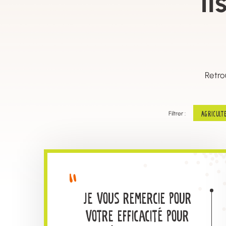
Il
Retro
Agricult
Filtrer :
Je vous remercie pour
votre efficacité pour