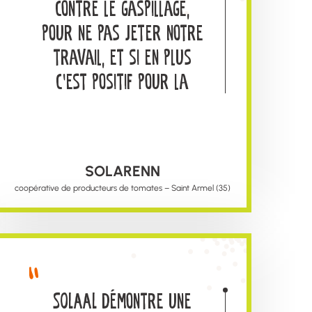
contre le gaspillage,
pour ne pas jeter notre
travail, et si en plus
c’est positif pour la
société, tant mieux !
SOLARENN
coopérative de producteurs de tomates – Saint Armel (35)
SOLAAL démontre une