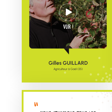
voir !
Gilles GUILLARD
Agriculteur à Gaël (35)