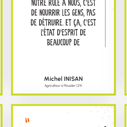
Notre rôle à nous, c’est
de nourrir les gens, pas
de détruire. Et ça, c’est
l’état d’esprit de
beaucoup de
producteurs
Michel INISAN
Agriculteur à Plouider (29)