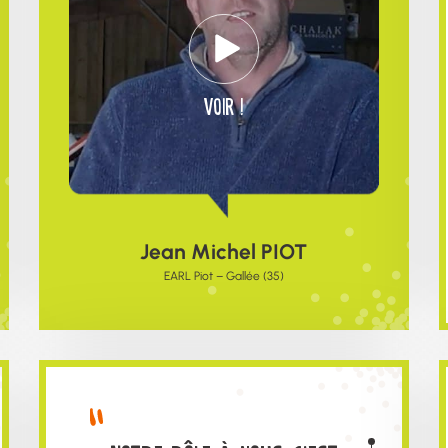
voir !
Jean Michel PIOT
EARL Piot – Gallée (35)