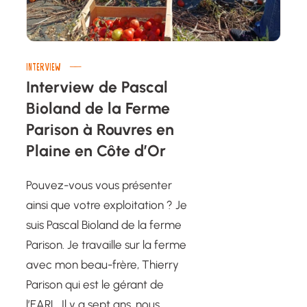
INTERVIEW
Interview de Pascal
Bioland de la Ferme
Parison à Rouvres en
Plaine en Côte d’Or
Pouvez-vous vous présenter
ainsi que votre exploitation ? Je
suis Pascal Bioland de la ferme
Parison. Je travaille sur la ferme
avec mon beau-frère, Thierry
Parison qui est le gérant de
l’EARL. Il y a sept ans, nous