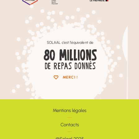
SOLAAL c’est l’équivalent de
80
MILLIONS
DE REPAS DONNÉS
MERCI !
Mentions légales
Contacts
@Solaal 2025