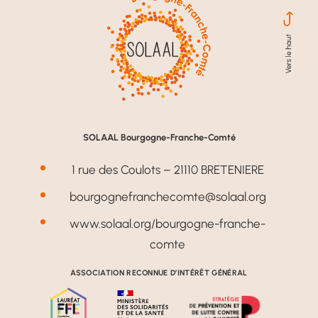
SOLAAL Bourgogne-Franche-Comté
1 rue des Coulots – 21110 BRETENIERE
bourgognefranchecomte@solaal.org
www.solaal.org/bourgogne-franche-
comte
ASSOCIATION RECONNUE D’INTÉRÊT GÉNÉRAL