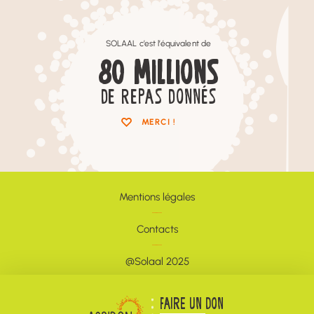
SOLAAL c’est l’équivalent de
80
MILLIONS
DE REPAS DONNÉS
MERCI !
Mentions légales
Contacts
@Solaal 2025
Newsletter
FAIRE UN DON