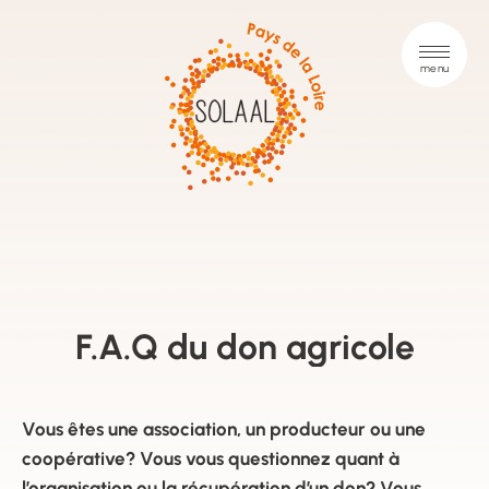
F.A.Q du don agricole
Vous êtes une association, un producteur ou une
coopérative? Vous vous questionnez quant à
l’organisation ou la récupération d’un don? Vous