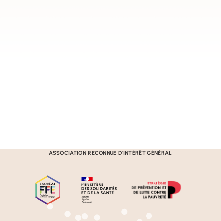
SOLAAL Grand Est
5 rue de la Vologne,
Bâtiment B,
54520 LAXOU
ASSOCIATION RECONNUE D’INTÉRÊT GÉNÉRAL