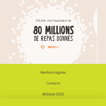
SOLAAL c’est l’équivalent de
80
MILLIONS
DE REPAS DONNÉS
MERCI !
Mentions légales
Contacts
@Solaal 2025