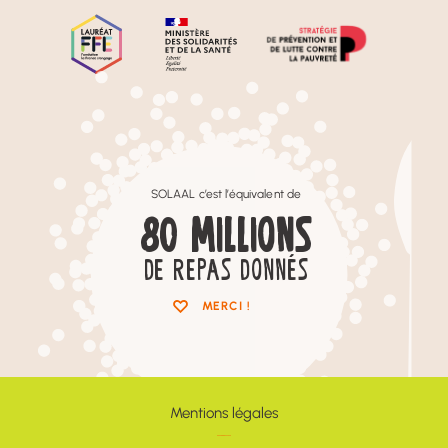
SOLAAL c’est l’équivalent de
80
MILLIONS
DE REPAS DONNÉS
MERCI !
Mentions légales