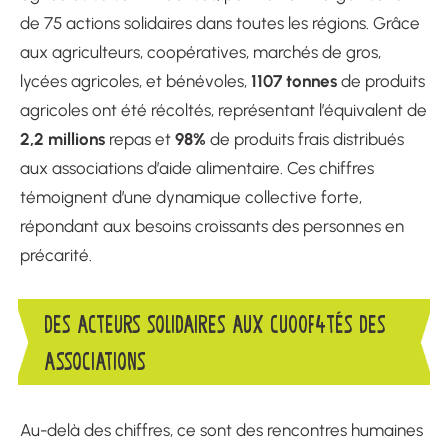
de 75 actions solidaires dans toutes les régions. Grâce
aux agriculteurs, coopératives, marchés de gros,
1107 tonnes
lycées agricoles, et bénévoles,
de produits
agricoles ont été récoltés, représentant l’équivalent de
2,2 millions
98%
repas et
de produits frais distribués
aux associations d’aide alimentaire. Ces chiffres
témoignent d’une dynamique collective forte,
répondant aux besoins croissants des personnes en
précarité.
DES ACTEURS SOLIDAIRES AUX CU00F4TÉS DES
ASSOCIATIONS
Au-delà des chiffres, ce sont des rencontres humaines