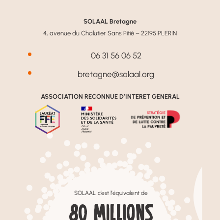
SOLAAL Bretagne
4, avenue du Chalutier Sans Pitié – 22195 PLERIN
06 31 56 06 52
bretagne@solaal.org
ASSOCIATION RECONNUE D’INTERET GENERAL
SOLAAL c’est l’équivalent de
80
MILLIONS