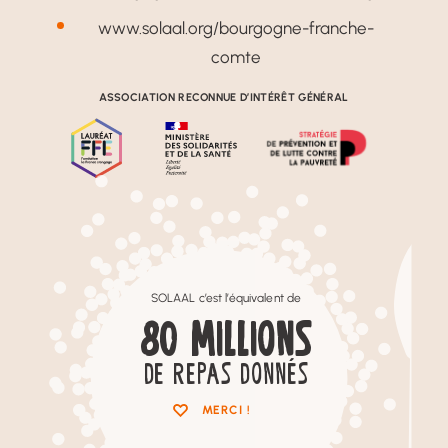
www.solaal.org/bourgogne-franche-
comte
ASSOCIATION RECONNUE D’INTÉRÊT GÉNÉRAL
SOLAAL c’est l’équivalent de
80
MILLIONS
DE REPAS DONNÉS
MERCI !