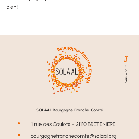
bien !
SOLAAL Bourgogne-Franche-Comté
1 rue des Coulots – 21110 BRETENIERE
bourgognefranchecomte@solaal.org