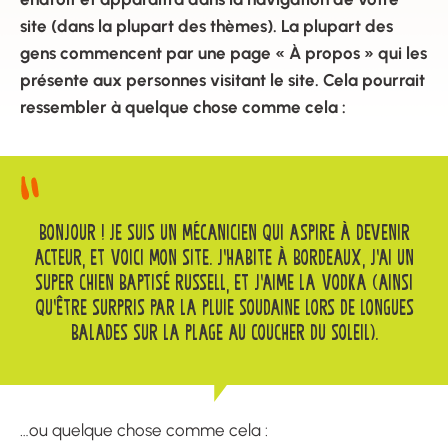
site (dans la plupart des thèmes). La plupart des
gens commencent par une page « À propos » qui les
présente aux personnes visitant le site. Cela pourrait
ressembler à quelque chose comme cela :
BONJOUR ! JE SUIS UN MÉCANICIEN QUI ASPIRE À DEVENIR
ACTEUR, ET VOICI MON SITE. J’HABITE À BORDEAUX, J’AI UN
SUPER CHIEN BAPTISÉ RUSSELL, ET J’AIME LA VODKA (AINSI
QU’ÊTRE SURPRIS PAR LA PLUIE SOUDAINE LORS DE LONGUES
BALADES SUR LA PLAGE AU COUCHER DU SOLEIL).
…ou quelque chose comme cela :