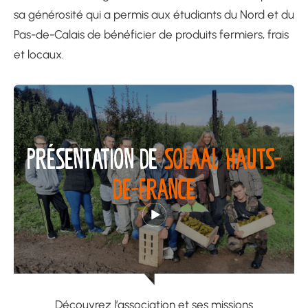
sa générosité qui a permis aux étudiants du Nord et du
Pas-de-Calais de bénéficier de produits fermiers, frais
et locaux.
PRÉSENTATION DE
SOLAAL HAUTS-
DE-FRANCE
Découvrez l’association et ses missions