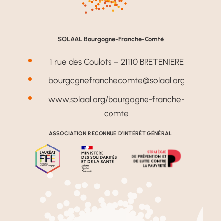
SOLAAL Bourgogne-Franche-Comté
1 rue des Coulots – 21110 BRETENIERE
bourgognefranchecomte@solaal.org
www.solaal.org/bourgogne-franche-
comte
ASSOCIATION RECONNUE D’INTÉRÊT GÉNÉRAL