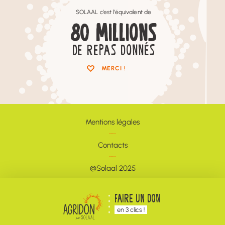
SOLAAL c’est l’équivalent de
80
MILLIONS
DE REPAS DONNÉS
MERCI !
Mentions légales
Contacts
@Solaal 2025
Newsletter
FAIRE UN DON
en 3 clics !