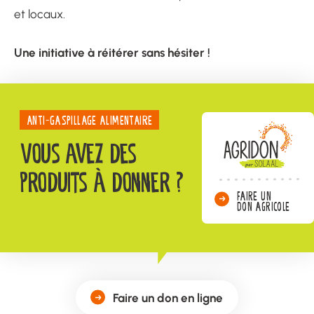
et locaux.
Une initiative à réitérer sans hésiter !
ANTI-GASPILLAGE ALIMENTAIRE
Vous avez des
produits à donner ?
FAIRE UN
DON AGRICOLE
Faire un don en ligne