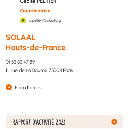
Cécile PELTIER
Coordinatrice
c.peltier@solaal.org
SOLAAL
Hauts-de-France
01 53 83 47 89
11, rue de La Baume 75008 Paris
Plan d’accès
RAPPORT D’ACTIVITÉ 2021