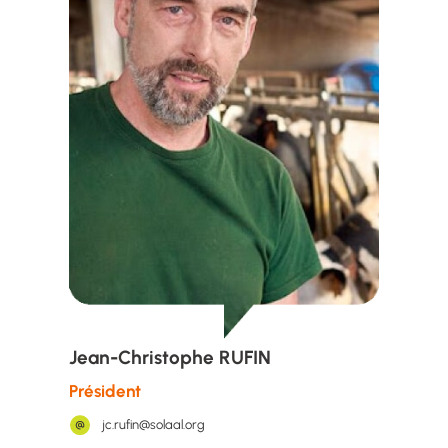
Jean-Christophe RUFIN
Président
jc.rufin@solaal.org