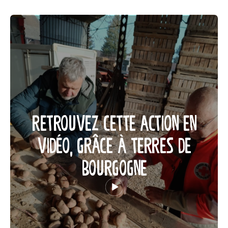
RETROUVEZ CETTE ACTION EN
VIDÉO, GRÂCE À TERRES DE
BOURGOGNE