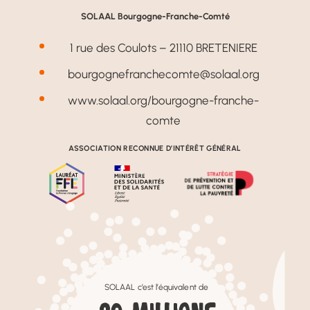
SOLAAL Bourgogne-Franche-Comté
1 rue des Coulots – 21110 BRETENIERE
bourgognefranchecomte@solaal.org
www.solaal.org/bourgogne-franche-
comte
ASSOCIATION RECONNUE D’INTÉRÊT GÉNÉRAL
SOLAAL c’est l’équivalent de