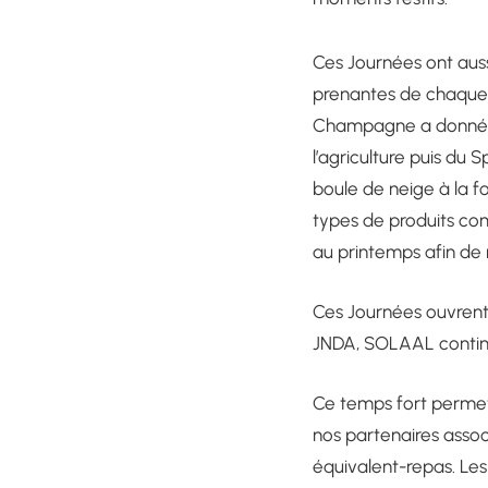
Ces Journées ont aussi
prenantes de chaque ré
Champagne a donné lie
l’agriculture puis du
boule de neige à la fo
types de produits comm
au printemps afin de 
Ces Journées ouvrent
JNDA, SOLAAL continu
Ce temps fort permet 
nos partenaires assoc
équivalent-repas. Les 