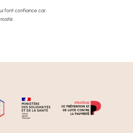
i font confiance car,
rosité.