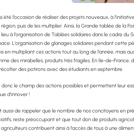
 été l’occasion de réaliser des projets nouveaux, à l’initiativ
gion, puis de les multiplier. Ainsi, la Grande tablée de la F
u à l’organisation de Tablées solidaires dans le cadre du S
 Space. L’organisation de glanages solidaires pendant cette p
is en multipliant ces actions tout au long de l’année, mais auss
e des mirabelles, produits très fragiles. En Ile-de-France, d
récolter des potirons avec des étudiants en septembre.
 donc le champ des actions possibles et permettent leur es
e d’innover !
aussi de rappeler que le nombre de nos concitoyens en préca
iatifs, reste préoccupant et que tout don de produits agricol
agriculteurs contribuent ainsi à l’accès de tous à une alimen