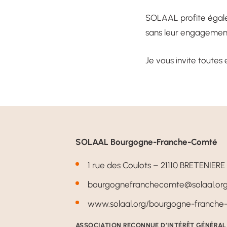
SOLAAL profite égale
sans leur engagement,
Je vous invite toutes 
SOLAAL Bourgogne-Franche-Comté
1 rue des Coulots – 21110 BRETENIERE
bourgognefranchecomte@solaal.or
www.solaal.org/bourgogne-franche
ASSOCIATION RECONNUE D’INTÉRÊT GÉNÉRAL