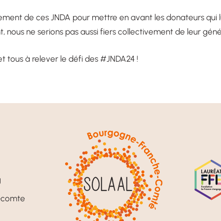
ment de ces JNDA pour mettre en avant les donateurs qui lu
 nous ne serions pas aussi fiers collectivement de leur géné
et tous à relever le défi des #JNDA24 !
g
-comte