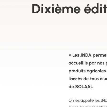
Dixième édit
« Les JNDA permet
accueillis par nos
produits agricoles 
l’accès de tous à 
de SOLAAL
On les appelle les J