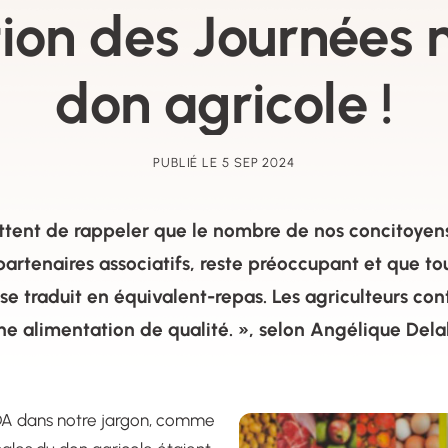
ion des Journées 
don agricole !
PUBLIÉ LE 5 SEP 2024
tent de rappeler que le nombre de nos concitoyens
 partenaires associatifs, reste préoccupant et que t
se traduit en équivalent-repas. Les agriculteurs con
une alimentation de qualité. », selon Angélique Del
NDA dans notre jargon, comme