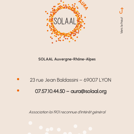
SOLAAL Auvergne-Rhône-Alpes
23 rue Jean Baldassini – 69007 LYON
07.57.10.44.50 –
aura@solaal.org
Association loi 1901 reconnue d’intérêt général