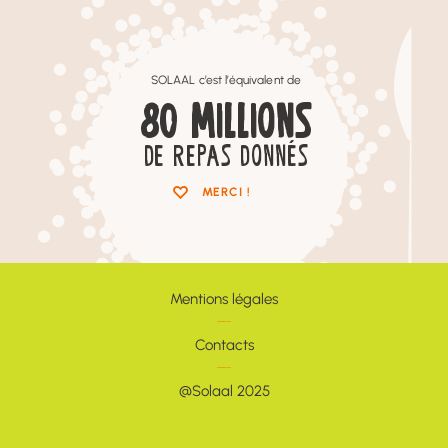
SOLAAL c’est l’équivalent de
80
MILLIONS
DE REPAS DONNÉS
MERCI !
Mentions légales
Contacts
@Solaal 2025
Newsletter